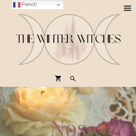
French
Nos