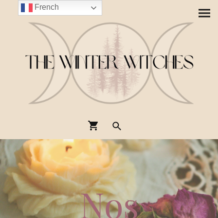
French
Nos