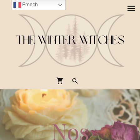
French
Nos